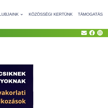
LUBJAINK
KÖZÖSSÉGI KERTÜNK
TÁMOGATÁS


