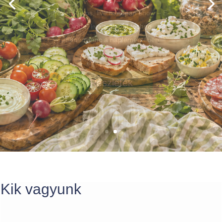
Gyerekprogramok
Részletek
Kik vagyunk