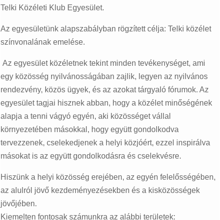
Telki Közéleti Klub Egyesület.
Az egyesületünk alapszabályban rögzített célja: Telki közélet
színvonalának emelése.
Az egyesület közéletnek tekint minden tevékenységet, ami
egy közösség nyilvánosságában zajlik, legyen az nyilvános
rendezvény, közös ügyek, és az azokat tárgyaló fórumok. Az
egyesület tagjai hisznek abban, hogy a közélet minőségének
alapja a tenni vágyó egyén, aki közösséget vállal
környezetében másokkal, hogy együtt gondolkodva
tervezzenek, cselekedjenek a helyi közjóért, ezzel inspirálva
másokat is az együtt gondolkodásra és cselekvésre.
Hiszünk a helyi közösség erejében, az egyén felelősségében,
az alulról jövő kezdeményezésekben és a kisközösségek
jövőjében.
Kiemelten fontosak számunkra az alábbi területek: