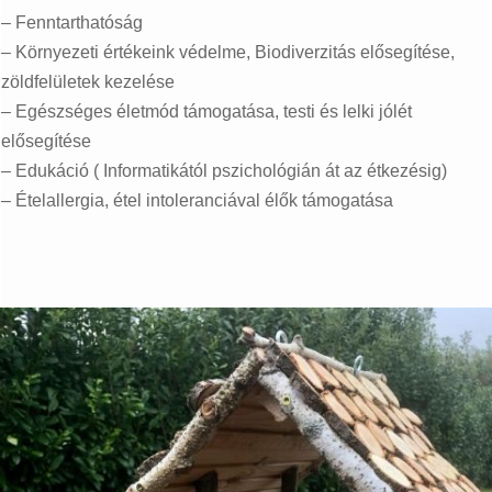
– Fenntarthatóság
– Környezeti értékeink védelme, Biodiverzitás elősegítése,
zöldfelületek kezelése
– Egészséges életmód támogatása, testi és lelki jólét
elősegítése
– Edukáció ( Informatikától pszichológián át az étkezésig)
– Ételallergia, étel intoleranciával élők támogatása